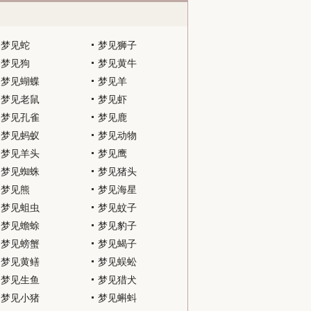
梦见蛇
梦见狮子
梦见狗
梦见黄牛
梦见蝴蝶
梦见羊
梦见老鼠
梦见虾
梦见孔雀
梦见鹿
梦见蚂蚁
梦见动物
梦见羊头
梦见鹰
梦见蜘蛛
梦见猪头
梦见熊
梦见海星
梦见蛆虫
梦见蚊子
梦见蟾蜍
梦见豹子
梦见螃蟹
梦见蝎子
梦见黄鳝
梦见蜈蚣
梦见生鱼
梦见猎犬
梦见小猪
梦见蝌蚪