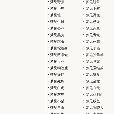
梦见野猪
梦见鲤鱼
梦见小狗
梦见毛驴
梦见蛆
梦见野兔
梦见牛排
梦见恐龙
梦见公鸡
梦见死鱼
梦见黑狗
梦见青蛇
梦见跳蚤
梦见死鸡
梦见蛇缠身
梦见杀猫
梦见两条蛇
梦见独角羊
梦见母鸡
梦见飞龙
梦见狗咬腿
梦见蚕结茧
梦见绿蛇
梦见筑巢
梦见死狗
梦见金龙
梦见白虎
梦见白兔
梦见灰狗
梦见鸡叫声
梦见小猫
梦见咸鱼
梦见章鱼
梦见狗咬人