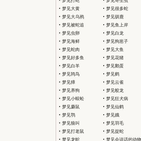
梦见打蛇
梦见寄生虫
梦见大黄
梦见很多蛇
梦见大乌鸦
梦见驯鹿
梦见被蛇追
梦见鱼上岸
梦见虫卵
梦见白龙
梦见海鲜
梦见狗崽子
梦见蛇肉
梦见大鱼
梦见好多鱼
梦见花猪
梦见白羊
梦见鹅蛋
梦见鸨鸟
梦见鹤
梦见獐
梦见云雀
梦见养狗
梦见蛟龙
梦见小蜈蚣
梦见狂犬病
梦见麝鼠
梦见仙鹤
梦见鹗
梦见娥
梦见狼叫
梦见羽毛
梦见打老鼠
梦见捉蛇
梦见龙蛇
梦见会说话的动