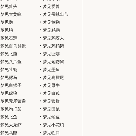
梦见兽头
梦见爱兽
梦见大黄蜂
梦见蚕蛾出茧
梦见鹞
梦见黄鹂
梦见鸠
梦见鹈鹕
梦见石鸡
梦见鸡咬人
梦见百鸟群聚
梦见鸡鸭鹅
梦见飞燕
梦见巨蟒
梦见八爪鱼
梦见短吻鳄
梦见牡蛎
梦见墨鱼
梦见骡马
梦见狗摆尾
梦见白猴子
梦见母牛
梦见虎狼
梦见白狐
梦见无尾猿猴
梦见狼群
梦见狗打架
梦见田鼠
梦见飞鱼
梦见蛇皮
梦见大龙虾
梦见小花鸡
梦见乌贼
梦见牲口