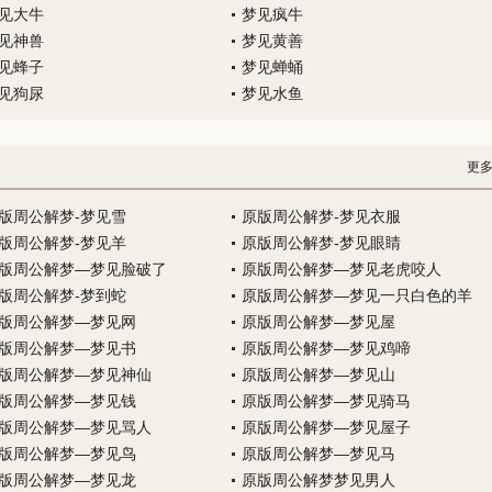
见大牛
梦见疯牛
见神兽
梦见黄善
见蜂子
梦见蝉蛹
见狗尿
梦见水鱼
更
版周公解梦-梦见雪
原版周公解梦-梦见衣服
版周公解梦-梦见羊
原版周公解梦-梦见眼睛
版周公解梦—梦见脸破了
原版周公解梦—梦见老虎咬人
版周公解梦-梦到蛇
原版周公解梦—梦见一只白色的羊
版周公解梦—梦见网
原版周公解梦—梦见屋
版周公解梦—梦见书
原版周公解梦—梦见鸡啼
版周公解梦—梦见神仙
原版周公解梦—梦见山
版周公解梦—梦见钱
原版周公解梦—梦见骑马
版周公解梦—梦见骂人
原版周公解梦—梦见屋子
版周公解梦—梦见鸟
原版周公解梦—梦见马
版周公解梦—梦见龙
原版周公解梦梦见男人