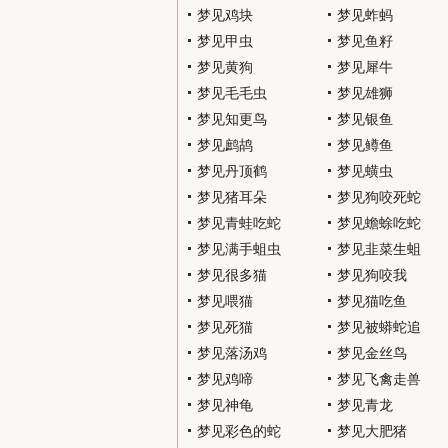
梦见鸡块
梦见蚱蚂
梦见甲虫
梦见鱼籽
梦见黄狗
梦见犀牛
梦见毛毛虫
梦见雄狮
梦见知更鸟
梦见银鱼
梦见鹧鸪
梦见鳟鱼
梦见丹顶鹤
梦见蟥虫
梦见猪耳朵
梦见狗咬死蛇
梦见青蛙吃蛇
梦见蟾蜍吃蛇
梦见满手蛆虫
梦见韭菜生蛆
梦见很多猫
梦见狗咬我
梦见喂猫
梦见猫吃鱼
梦见死猫
梦见被蟒蛇追
梦见落汤鸡
梦见金丝鸟
梦见鸡啼
梦见飞禽走兽
梦见神龟
梦见青龙
梦见彩色的蛇
梦见大肥猪