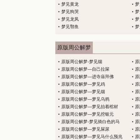
梦见黄龙
梦
梦见狗哭
梦
梦见龙凤
梦
梦见鄂鱼
梦
原版周公解梦
原版周公解梦-梦见烟
原
原版周公解梦—自己拉屎
原
原版周公解梦—进寺庙拜佛
原
原版周公解梦—梦见鸡
原
原版周公解梦—梦见烟
原
原版周公解梦—梦见乌鸦
原
原版周公解梦—梦见抬着棺材
原
原版周公解梦—梦见挖银元
原
原版周公解梦-梦见骑白色的马
原
原版周公解梦—梦见屎尿
原
原版周公解梦—梦见马什么预兆
原