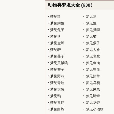
动物类梦境大全 (638）
梦见狼
梦见马
梦见鳄鱼
梦见鱼
梦见兔子
梦见狐狸
梦见猪
梦见猫
梦见金蝉
梦见猴子
梦见驴
梦见大雁
梦见燕子
梦见老鹰
梦见黄鼠狼
梦见鱼肉
梦见蟹子
梦见狗血
梦见野鸡
梦见熊掌
梦见青蛙
梦见乌鸦
梦见大象
梦见凤凰
梦见鸭
梦见蟑螂
梦见毒蛇
梦见龙虾
梦见白蛇
梦见小动物