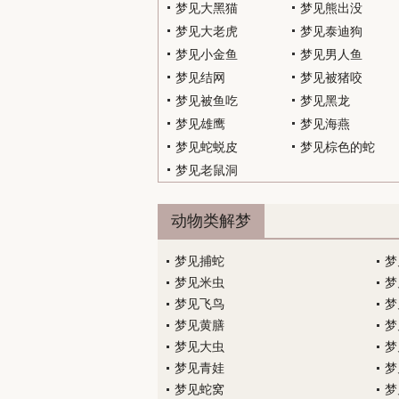
梦见大黑猫
梦见熊出没
梦见大老虎
梦见泰迪狗
梦见小金鱼
梦见男人鱼
梦见结网
梦见被猪咬
梦见被鱼吃
梦见黑龙
梦见雄鹰
梦见海燕
梦见蛇蜕皮
梦见棕色的蛇
梦见老鼠洞
动物类解梦
梦见捕蛇
梦
梦见米虫
梦
梦见飞鸟
梦
梦见黄膳
梦
梦见大虫
梦
梦见青娃
梦
梦见蛇窝
梦