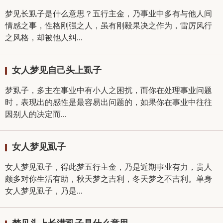
梦见长虱子是什么意思？五行主金，乃事业中多有与他人间
情感之事，性格刚强之人，虽有刚毅果决之作为，雷厉风行
之风格，却被他人纠...
女人梦见自己头上虱子
梦虱子，多主在事业中有小人之困扰，而你在处理事业问题
时，表现出的感性是最容易出问题的，如果你在事业中往往
因别人的决定而...
女人梦见虱子
女人梦见虱子，得此梦五行主金，乃是近期事业有力，贵人
颇多对你生活有助，秋天梦之吉利，冬天梦之不吉利。单身
女人梦见虱子，乃是...