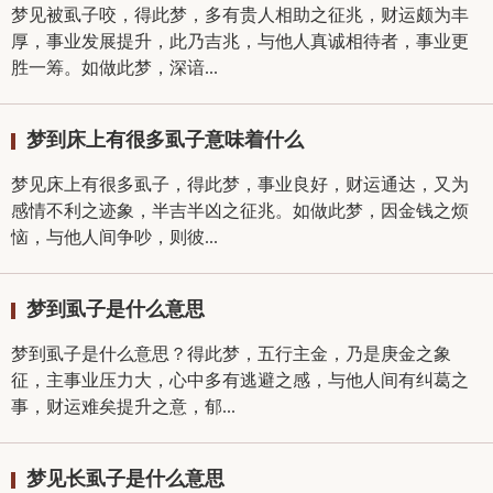
梦见被虱子咬，得此梦，多有贵人相助之征兆，财运颇为丰
厚，事业发展提升，此乃吉兆，与他人真诚相待者，事业更
胜一筹。如做此梦，深谙...
梦到床上有很多虱子意味着什么
梦见床上有很多虱子，得此梦，事业良好，财运通达，又为
感情不利之迹象，半吉半凶之征兆。如做此梦，因金钱之烦
恼，与他人间争吵，则彼...
梦到虱子是什么意思
梦到虱子是什么意思？得此梦，五行主金，乃是庚金之象
征，主事业压力大，心中多有逃避之感，与他人间有纠葛之
事，财运难矣提升之意，郁...
梦见长虱子是什么意思