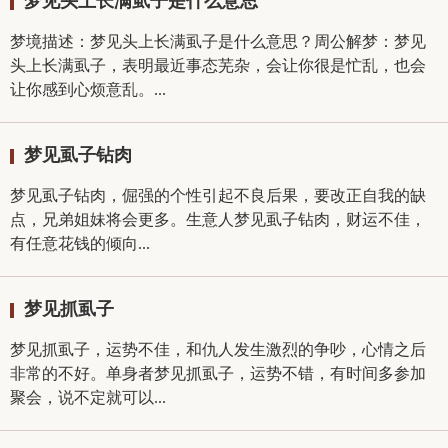
梦见头上长满虱子是什么意思
梦境描述：梦见头上长满虱子是什么意思？周公解梦：梦见
头上长满虱子，表明最近事态芜杂，会让你很是忙乱，也会
让你感到心烦意乱。...
梦见虱子钻肉
梦见虱子钻肉，倔强的个性引起不良后果，要改正自我的缺
点，兄弟姐妹将会更多。生意人梦见虱子钻肉，财运不佳，
有任意花钱的倾向...
梦见抓虱子
梦见抓虱子，运势不佳，和仇人发生激烈的争吵，心情之后
非常的不好。单身者梦见抓虱子，运势不错，有时间多参加
聚会，说不定就可以...