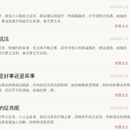
2024-04-15
绊，身边小人颇多之征兆，财运难以得提升，性格圆融者，方可得财之机遇。如做此
事业发展可得提升之机遇。春天梦之吉...
查看全文
说法
2024-04-15
征兆，情感纠纷多者，生活有不顺之事，若非与他人间真诚相处，财运难得。如做此
夏天梦之吉利，春天梦之不吉利。
查看全文
是好事还是坏事
2024-04-15
你身边的桃花运颇多，对你的生活有负面影响，如你能够改变情绪，则对你的事业有
。切记不可好酒色。如做此梦，因...
查看全文
的征兆呢
2024-04-15
牵绊之征兆，小人运多者，则生活多有不顺之事，求财有不利之征兆，求财者应坦然
梦多被他人误解，则求财深受其害。...
查看全文