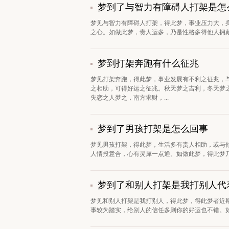
梦到了与智力有障碍人打架是怎
梦见与智力有障碍人打架，得此梦，事业压力大，
之心。如做此梦，贵人运多，乃是性格多得他人拥戴
梦到打架奔跑有什么征兆
梦见打架奔跑，得此梦，事业发展有不利之征兆，
之相助，可得好运之征兆。秋天梦之吉利，冬天梦
失恋之人梦之，南方求财，...
梦到了男孩打架是怎么回事
梦见男孩打架，得此梦，生活多有贵人相助，或与
人情投意合，心有灵犀一点通。如做此梦，得此梦乃
梦到了和别人打架是我打别人代
梦见和别人打架是我打别人，得此梦，得此梦者近
事较为踏实，给别人的信任多则你的好运也不错。如