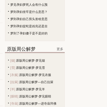
梦见孕妇梦死人会有什么预
诚
梦到孕妇坐牢是什么意思？
梦到孕妇自己剪头发啥意思
梦到孕妇捉蛇是凶兆还是吉
梦到了孕妇傻子是不是好的
人
原版周公解梦
更多
[烟]
原版周公解梦-梦见烟
二
[雪]
原版周公解梦-梦见雪
[衣服]
原版周公解梦-梦见衣服
[拉屎]
原版周公解梦—自己拉屎
[羊]
原版周公解梦-梦见羊
做
[眼睛]
原版周公解梦-梦见眼睛
[寺庙]
原版周公解梦—进寺庙拜佛