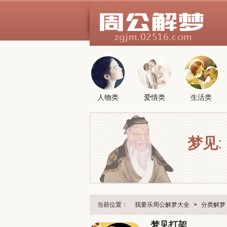
人物类
爱情类
生活类
梦见
:
当前位置：
我要乐周公解梦大全
>
分类解梦
梦见打架