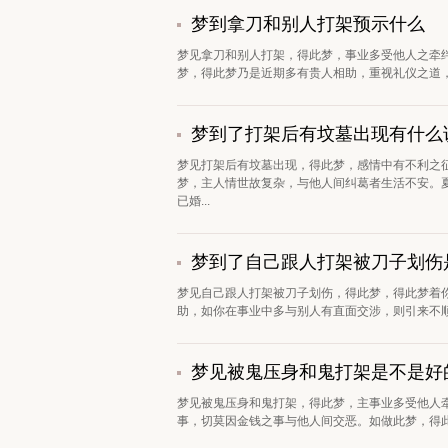
梦到拿刀和别人打架预示什么
梦见拿刀和别人打架，得此梦，事业多受他人之牵
梦，得此梦乃是近期多有贵人相助，重视礼仪之道，
梦到了打架后有坟墓出现有什么
梦见打架后有坟墓出现，得此梦，感情中有不利之
梦，主人情世故复杂，与他人间纠葛者生活不安。
已婚...
梦到了自己跟人打架被刀子划伤
梦见自己跟人打架被刀子划伤，得此梦，得此梦着
助，如你在事业中多与别人有直面交涉，则引来不顺
梦见被鬼压身和鬼打架是不是好
梦见被鬼压身和鬼打架，得此梦，主事业多受他人
事，切莫因金钱之事与他人间交恶。如做此梦，得此