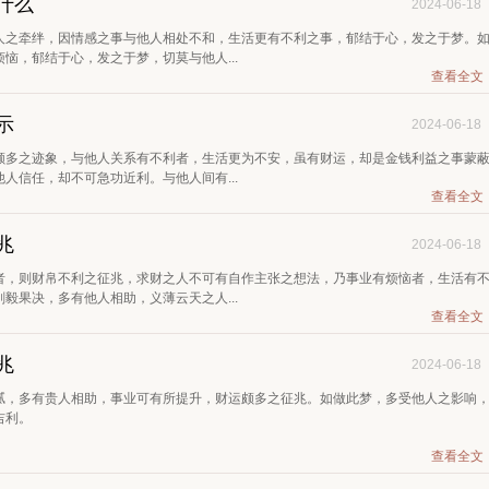
什么
2024-06-18
人之牵绊，因情感之事与他人相处不和，生活更有不利之事，郁结于心，发之于梦。
恼，郁结于心，发之于梦，切莫与他人...
查看全文
示
2024-06-18
颇多之迹象，与他人关系有不利者，生活更为不安，虽有财运，却是金钱利益之事蒙
人信任，却不可急功近利。与他人间有...
查看全文
兆
2024-06-18
者，则财帛不利之征兆，求财之人不可有自作主张之想法，乃事业有烦恼者，生活有
毅果决，多有他人相助，义薄云天之人...
查看全文
兆
2024-06-18
腻，多有贵人相助，事业可有所提升，财运颇多之征兆。如做此梦，多受他人之影响
吉利。
查看全文