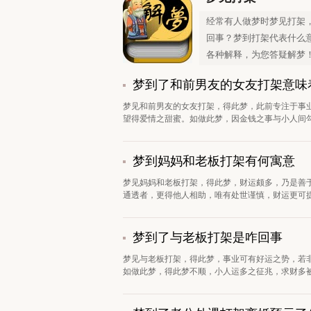
经常有人做梦时梦见打架
回事？梦到打架代表什么
各种解释，为您答疑解梦
梦到了和前男友的女友打架意味
梦见和前男友的女友打架，得此梦，此前专注于事
望得爱情之甜蜜。如做此梦，因金钱之事与小人间勾
梦到妈妈和老板打架有何寓意
梦见妈妈和老板打架，得此梦，财运颇多，乃是善
通透者，更得他人相助，唯有处世谨慎，财运更可提
梦到了与老板打架是咋回事
梦见与老板打架，得此梦，事业可有好运之势，若
如做此梦，得此梦不顺，小人运多之征兆，求财多被