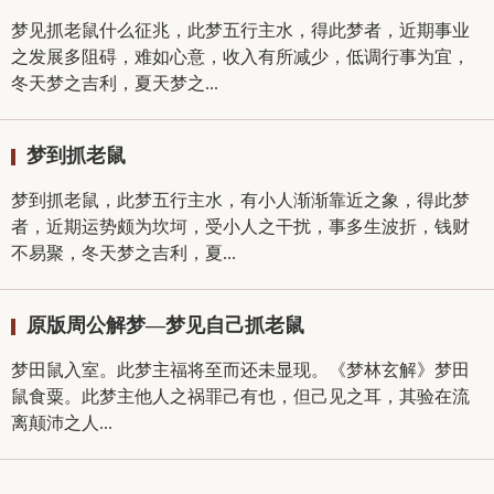
梦见抓老鼠什么征兆，此梦五行主水，得此梦者，近期事业
之发展多阻碍，难如心意，收入有所减少，低调行事为宜，
冬天梦之吉利，夏天梦之...
梦到抓老鼠
梦到抓老鼠，此梦五行主水，有小人渐渐靠近之象，得此梦
者，近期运势颇为坎坷，受小人之干扰，事多生波折，钱财
不易聚，冬天梦之吉利，夏...
原版周公解梦—梦见自己抓老鼠
梦田鼠入室。此梦主福将至而还未显现。《梦林玄解》梦田
鼠食粟。此梦主他人之祸罪己有也，但己见之耳，其验在流
离颠沛之人...