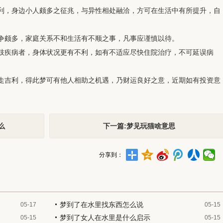
利，身边小人颇多之征兆，与异性相处融洽，方可在生活中有所提升，自
争颇多，家庭关系不和生活有不顺之事，凡事应谨慎以待。
肢疾病者，身体状况更有不利，如有不适应尽快住院治疗，不可延误病
走吉利，得此梦可有他人相助之机遇，乃财运良好之意，近期如有投资意
么
下一篇:梦见玩猫啥意思
分享到：
梦到了在水里找东西怎么说
05-17
05-15
梦到了女人在水里是什么启示
05-15
05-15