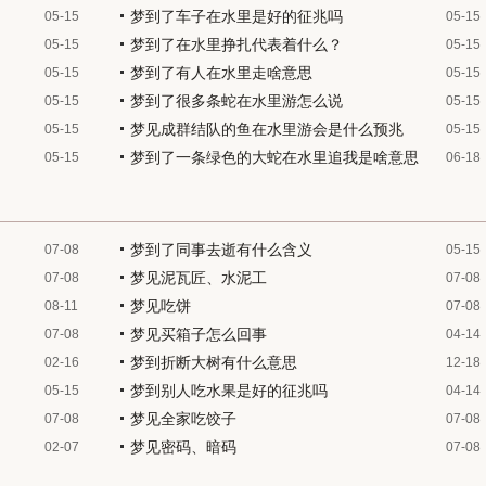
梦到了车子在水里是好的征兆吗
05-15
05-15
梦到了在水里挣扎代表着什么？
05-15
05-15
梦到了有人在水里走啥意思
05-15
05-15
梦到了很多条蛇在水里游怎么说
05-15
05-15
梦见成群结队的鱼在水里游会是什么预兆
05-15
05-15
梦到了一条绿色的大蛇在水里追我是啥意思
05-15
06-18
梦到了同事去逝有什么含义
07-08
05-15
梦见泥瓦匠、水泥工
07-08
07-08
梦见吃饼
08-11
07-08
梦见买箱子怎么回事
07-08
04-14
梦到折断大树有什么意思
02-16
12-18
梦到别人吃水果是好的征兆吗
05-15
04-14
梦见全家吃饺子
07-08
07-08
梦见密码、暗码
02-07
07-08