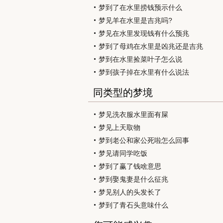
梦到了在水里捞钱预示什么
梦见羊在水里是吉兆吗?
梦见在水里发现钱有什么预兆
梦到了母鸡在水里是凶兆还是吉兆
梦到在水里捡菜叶子怎么说
梦到孩子掉在水里有什么说法
同类型的梦境
梦见洗衣服水里面有屎
梦见上天取物
梦到老公和家公死啦怎么回事
梦见请同学吃饭
梦到了赢了钱啥意思
梦到娶鬼妻是什么征兆
梦见别人的头发长了
梦到了青石头意味什么