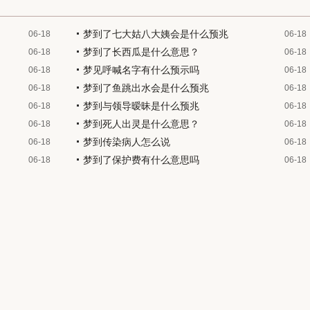
梦到了七大姑八大姨会是什么预兆
06-18
06-18
梦到了长西瓜是什么意思？
06-18
06-18
梦见呼喊名字有什么预示吗
06-18
06-18
梦到了鱼跳出水会是什么预兆
06-18
06-18
梦到与领导暧昧是什么预兆
06-18
06-18
梦到死人出灵是什么意思？
06-18
06-18
梦到传染病人怎么说
06-18
06-18
梦到了保护费有什么意思吗
06-18
06-18