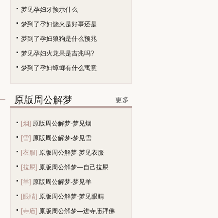
梦见孕妇牙预示什么
梦到了孕妇烧火是好事还是
梦到了孕妇狼狗是什么预兆
梦见孕妇火龙果是吉兆吗?
梦到了孕妇蟑螂有什么寓意
原版周公解梦
更多
[烟]
原版周公解梦-梦见烟
[雪]
原版周公解梦-梦见雪
[衣服]
原版周公解梦-梦见衣服
[拉屎]
原版周公解梦—自己拉屎
[羊]
原版周公解梦-梦见羊
[眼睛]
原版周公解梦-梦见眼睛
[寺庙]
原版周公解梦—进寺庙拜佛