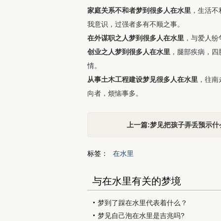
家庭关系不和者梦到很多人在水里
，生活不
我意识，过强者多有不顺之事。
在外谋职之人梦到很多人在水里
，与爱人纷
创业之人梦到很多人在水里
，腿部疾病，四
情。
从事土木工程建设梦见很多人在水里
，往南
向者，烦恼事多。
上一篇:梦见把孩子弄丢预示什
标签：
在水里
与在水里有关的梦境
梦到了踩在水里代表着什么？
梦见自己泡在水里是吉兆吗?