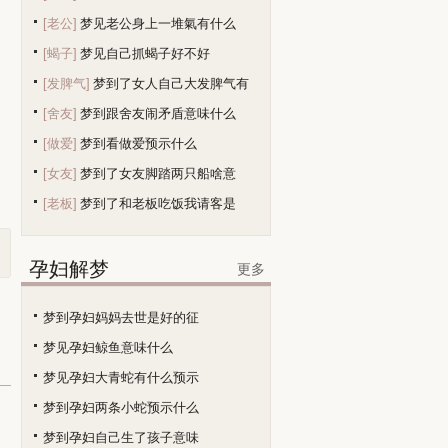
[老公]
梦见老公身上一堆氣有什么
[蝎子]
梦见自己抓蝎子好不好
[发脾气]
梦到了女人自己大发脾气有
[舍友]
梦到跟舍友闹矛盾意味什么
[做爱]
梦到看做爱预示什么
[女友]
梦到了女友脚踏两只船啥意
[老板]
梦到了和老板吃饭我请客是
孕妇解梦
更多
梦到孕妇妈妈去世是好的征
梦见孕妇鲸鱼意味什么
梦见孕妇大青蛇有什么预示
梦到孕妇两条小蛇预示什么
梦到孕妇自己生了孩子意味