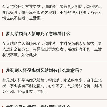
梦见结婚后经常前男友，得此梦，虽有贵人相助，奈何财运
难以提升，做事应有长远之规划，不可被他人欺骗，乃是人
情世故不佳者，生活更...
梦到结婚当天新郎死了意味着什么
梦见结婚当天新郎死了，得此梦，求财多为他人所帮扶，贵
人运多之征兆也，与异性过于亲密者，婚姻多有不利，生活
状况不顺。如做此梦...
梦到别人怀孕离婚又结婚有什么寓意吗？
梦见别人怀孕离婚又结婚，得此梦，家庭纷争多，自作主张
者，事业多有不利之征兆，心中不安，剑拔弩张之势，则相
处不和。如做此梦，与他...