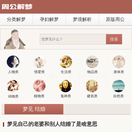
分类解梦
孕妇解梦
梦境解析
原版周公
人物类
情爱类
生活类
物品类
身体类
植物类
鬼神类
建筑类
自然类
动物类
梦见 结婚
梦见自己的老婆和别人结婚了是啥意思