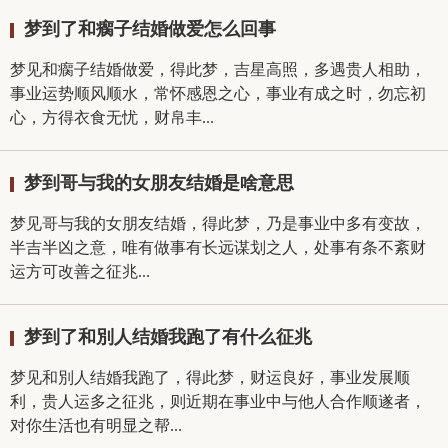
梦到了和瘸子结婚做爱怎么回事
梦见和瘸子结婚做爱，得此梦，吉星高照，多遇贵人相助，
事业运势顺风顺水，常怀感恩之心，事业有成之时，勿忘初
心，方得衣食无忧，财帛丰...
梦到哥与我的女朋友结婚是啥意思
梦见哥与我的女朋友结婚，得此梦，乃是事业中多有变故，
半吉半凶之意，唯有做事有长远谋划之人，处事有条不紊财
运方可改善之征兆...
梦到了和別人结婚我跑了有什么征兆
梦见和別人结婚我跑了，得此梦，财运良好，事业发展顺
利，贵人运多之征兆，则近期在事业中与他人合作顺遂者，
对你生活也有明显之帮...