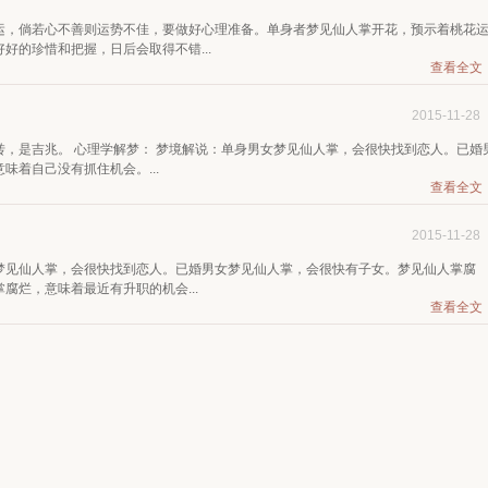
运，倘若心不善则运势不佳，要做好心理准备。单身者梦见仙人掌开花，预示着桃花
好的珍惜和把握，日后会取得不错...
查看全文
2015-11-28
，是吉兆。 心理学解梦： 梦境解说：单身男女梦见仙人掌，会很快找到恋人。已婚
着自己没有抓住机会。...
查看全文
2015-11-28
梦见仙人掌，会很快找到恋人。已婚男女梦见仙人掌，会很快有子女。梦见仙人掌腐
腐烂，意味着最近有升职的机会...
查看全文