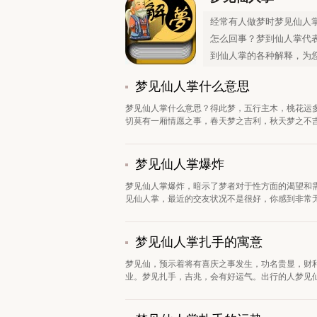
经常有人做梦时梦见仙人
怎么回事？梦到仙人掌代
到仙人掌的各种解释，为
梦见仙人掌什么意思
梦见仙人掌什么意思？得此梦，五行主木，桃花运
切莫有一厢情愿之事，春天梦之吉利，秋天梦之不吉
梦见仙人掌爆炸
梦见仙人掌爆炸，暗示了梦者对于性方面的渴望和
见仙人掌，最近的交友状况不是很好，你感到非常无
梦见仙人掌扎手的寓意
梦见仙，预示着将有喜庆之事发生，功名贵显，财
业。梦见扎手，吉兆，会有好运气。出行的人梦见仙