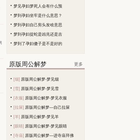
梦见孕妇梦死人会有什么预
运
梦到孕妇坐牢是什么意思？
梦到孕妇自己剪头发啥意思
梦到孕妇捉蛇是凶兆还是吉
男
梦到了孕妇傻子是不是好的
原版周公解梦
更多
[烟]
原版周公解梦-梦见烟
[雪]
原版周公解梦-梦见雪
[衣服]
原版周公解梦-梦见衣服
[拉屎]
原版周公解梦—自己拉屎
[羊]
原版周公解梦-梦见羊
[眼睛]
原版周公解梦-梦见眼睛
[寺庙]
原版周公解梦—进寺庙拜佛