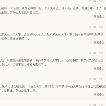
2018-07-09
旺盛!今天和亲戚、朋友们待在一起，开开大食会、聊天会什么的，就最舒服不过了。
来说，梦到仙人掌扎手要注意...
查看全文
2018-07-09
女梦见巨大仙人掌，会很快找到恋人。犯人梦见巨大仙人掌，预示着最近有出狱的机
会，要好好把握。...
查看全文
2018-07-09
礼物，没有想到是最想要的。单身者梦见仙人掌扎人，运势不错，参加某次宴会上会
掌扎人，运势不错，投资方面有不...
查看全文
2018-07-08
，生命力也会很顽强，日后会长寿，是祥兆。孕妇梦见种仙人掌,预示着你会把腹中宝
是祥兆。孕妇梦见仙人掌...
查看全文
2018-07-08