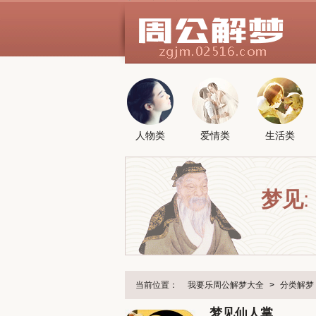
人物类
爱情类
生活类
梦见
:
当前位置：
我要乐周公解梦大全
>
分类解梦
梦见仙人掌