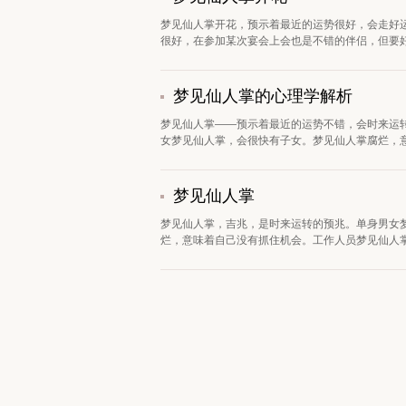
梦见仙人掌开花，预示着最近的运势很好，会走好
很好，在参加某次宴会上会也是不错的伴侣，但要好
梦见仙人掌的心理学解析
梦见仙人掌——预示着最近的运势不错，会时来运转
女梦见仙人掌，会很快有子女。梦见仙人掌腐烂，意味
梦见仙人掌
梦见仙人掌，吉兆，是时来运转的预兆。单身男女
烂，意味着自己没有抓住机会。工作人员梦见仙人掌