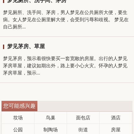
梦见厕所、洗手间、茅房
梦见厕所、洗手间、茅房，男人梦见在公共厕所大便，要生
病。女人梦见在公厕里解大便，会受到污辱和歧视。 梦见在
自己厕所...
梦见茅房、草屋
梦见茅房，预示着很快要买一套宽敞的房屋。出行的人梦见
茅房草屋，建议如期出外，路上要小心火灾。怀孕的人梦见
茅房草屋，预示...
您可能感兴趣
坟场
鸟巢
面包店
酒店
公园
制陶场
街道
房屋