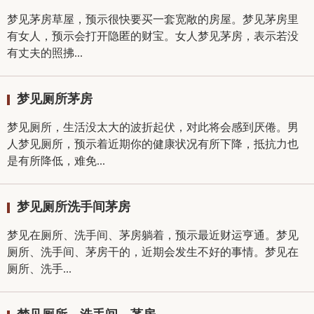
梦见茅房草屋，预示很快要买一套宽敞的房屋。梦见茅房里
有女人，预示会打开隐匿的财宝。女人梦见茅房，表示若没
有丈夫的照拂...
梦见厕所茅房
梦见厕所，生活没太大的波折起伏，对此将会感到厌倦。男
人梦见厕所，预示着近期你的健康状况有所下降，抵抗力也
是有所降低，难免...
梦见厕所洗手间茅房
梦见在厕所、洗手间、茅房躺着，预示最近财运亨通。梦见
厕所、洗手间、茅房干的，近期会发生不好的事情。梦见在
厕所、洗手...