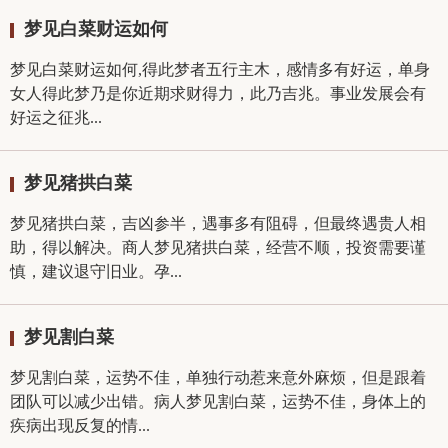
梦见白菜财运如何
梦见白菜财运如何,得此梦者五行主木，感情多有好运，单身
女人得此梦乃是你近期求财得力，此乃吉兆。事业发展会有
好运之征兆...
梦见猪拱白菜
梦见猪拱白菜，吉凶参半，遇事多有阻碍，但最终遇贵人相
助，得以解决。商人梦见猪拱白菜，经营不顺，投资需要谨
慎，建议退守旧业。孕...
梦见割白菜
梦见割白菜，运势不佳，单独行动惹来意外麻烦，但是跟着
团队可以减少出错。病人梦见割白菜，运势不佳，身体上的
疾病出现反复的情...