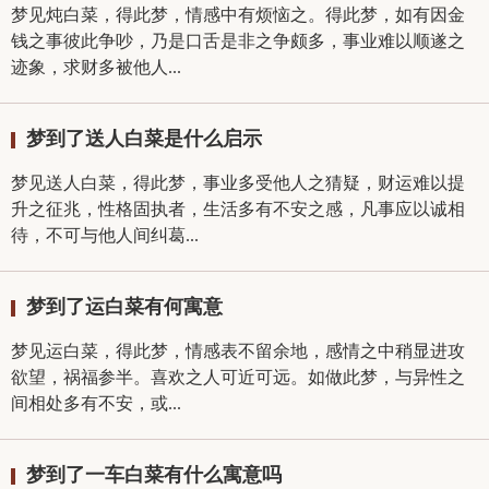
梦见炖白菜，得此梦，情感中有烦恼之。得此梦，如有因金
钱之事彼此争吵，乃是口舌是非之争颇多，事业难以顺遂之
迹象，求财多被他人...
梦到了送人白菜是什么启示
梦见送人白菜，得此梦，事业多受他人之猜疑，财运难以提
升之征兆，性格固执者，生活多有不安之感，凡事应以诚相
待，不可与他人间纠葛...
梦到了运白菜有何寓意
梦见运白菜，得此梦，情感表不留余地，感情之中稍显进攻
欲望，祸福参半。喜欢之人可近可远。如做此梦，与异性之
间相处多有不安，或...
梦到了一车白菜有什么寓意吗