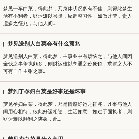
梦见一车白菜，得此梦，乃身体状况多有不佳，则得此梦生
活有不利者，财运难以兴隆，应调整习性。如做此梦，贵人
运多之征兆，与他人间...
梦见送别人白菜会有什么预兆
梦见送别人白菜，得此梦，主事业中有烦恼之，与他人间因
金钱之事争执颇多，则财运难以亨通之迹象也，求财之人不
可有自作主张之事...
梦到了孕妇白菜是好事还是坏事
梦见孕妇白菜，得此梦，乃是情感好运之征兆，凡事与他人
间用心相待，彼此好运相随，生活如意，如过于固执者，则
财运难以顺利之迹象，此...