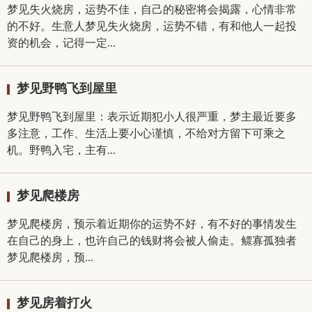
梦见失火烧房，运势不佳，自己的秘密将会揭露，心情非常
的不好。生意人梦见失火烧房，运势不错，有和他人一起投
资的机会，记得一定...
梦见野鸭飞到屋里
梦见野鸭飞到屋里：表示近期犯小人很严重，梦主最近要多
多注意，工作、生活上要小心谨慎，不给对方留下可乘之
机。野鸭入宅，主有...
梦见爬楼房
梦见爬楼房，预示着近期你的运势不好，有不好的事情发生
在自己的身上，也许自己的钱财将会被人偷走。鳏寡孤独者
梦见爬楼房，预...
梦见房着打火