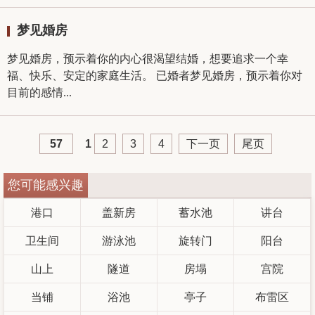
梦见婚房
梦见婚房，预示着你的内心很渴望结婚，想要追求一个幸
福、快乐、安定的家庭生活。 已婚者梦见婚房，预示着你对
目前的感情...
57
1
2
3
4
下一页
尾页
您可能感兴趣
港口
盖新房
蓄水池
讲台
卫生间
游泳池
旋转门
阳台
山上
隧道
房塌
宫院
当铺
浴池
亭子
布雷区