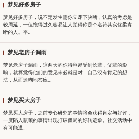
梦见好多房子
梦见好多房子，说不定发生需你立即下决断，认真的考虑是
较周延，一但拖得过久容易让人觉得你是个名符其实优柔寡
断的人。平...
梦见老房子漏雨
梦见老房子漏雨，这两天的你特容易受到长辈，父辈的影
响，就算觉得他们的意见未必就是对，自己没有肯定的想
法，从而迷糊地答应...
梦见买大房子
梦见买大房子，之前专心研究的事情将会获得肯定与好评，
一度陷入瓶颈的事情出现打破僵局的好转迹象。社交活动中
有可能遭...