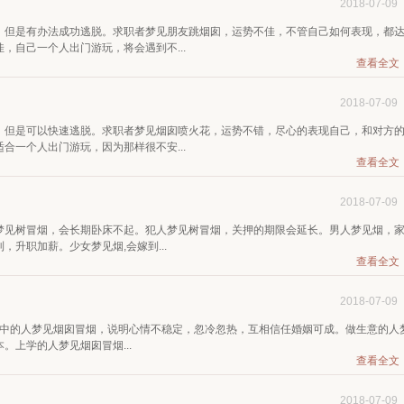
2018-07-09
，但是有办法成功逃脱。求职者梦见朋友跳烟囱，运势不佳，不管自己如何表现，都
，自己一个人出门游玩，将会遇到不...
查看全文
2018-07-09
，但是可以快速逃脱。求职者梦见烟囱喷火花，运势不错，尽心的表现自己，和对方
合一个人出门游玩，因为那样很不安...
查看全文
2018-07-09
梦见树冒烟，会长期卧床不起。犯人梦见树冒烟，关押的期限会延长。男人梦见烟，
升职加薪。少女梦见烟,会嫁到...
查看全文
2018-07-09
爱中的人梦见烟囱冒烟，说明心情不稳定，忽冷忽热，互相信任婚姻可成。做生意的人
上学的人梦见烟囱冒烟...
查看全文
2018-07-09