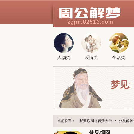
人物类
爱情类
生活类
梦见
:
当前位置：
我要乐周公解梦大全
>
分类解梦
梦见烟囱