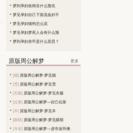
梦到孕妇收稻谷什么预兆
梦见孕妇自己下面流血好不
梦见孕妇猫狗怎么说
梦见孕妇梦死人会有什么预
会
梦到孕妇坐牢是什么意思？
原版周公解梦
更多
[烟]
原版周公解梦-梦见烟
[雪]
原版周公解梦-梦见雪
[衣服]
原版周公解梦-梦见衣服
[拉屎]
原版周公解梦—自己拉屎
[羊]
原版周公解梦-梦见羊
[眼睛]
原版周公解梦-梦见眼睛
[寺庙]
原版周公解梦—进寺庙拜佛