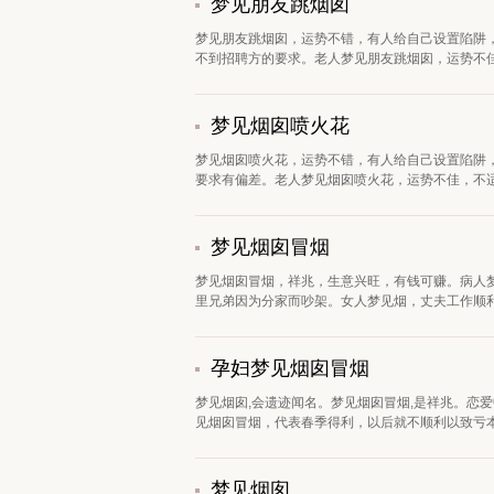
梦见朋友跳烟囱
梦见朋友跳烟囱，运势不错，有人给自己设置陷阱
不到招聘方的要求。老人梦见朋友跳烟囱，运势不佳
梦见烟囱喷火花
梦见烟囱喷火花，运势不错，有人给自己设置陷阱
要求有偏差。老人梦见烟囱喷火花，运势不佳，不适
梦见烟囱冒烟
梦见烟囱冒烟，祥兆，生意兴旺，有钱可赚。病人
里兄弟因为分家而吵架。女人梦见烟，丈夫工作顺利，
孕妇梦见烟囱冒烟
梦见烟囱,会遗迹闻名。梦见烟囱冒烟,是祥兆。恋
见烟囱冒烟，代表春季得利，以后就不顺利以致亏本。
梦见烟囱