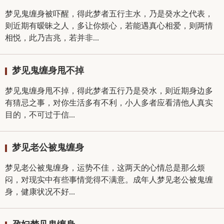
梦见鬼缠身被吓醒，得此梦者五行主水，乃是癸水之代表，
则近期有暧昧之人，多让你烦心，若能遇真心相爱，则两情
相悦，此乃吉兆，若并非...
梦见鬼缠身甩不掉
梦见鬼缠身甩不掉，得此梦者五行乃是癸水，则近期身边多
有猜忌之事，对你生活多有不利，小人多者应看清他人真实
目的，不可过于信...
梦见老公被鬼缠身
梦见老公被鬼缠身，运势不佳，这两天的心情总是那么烦
闷，对现实中有些事情觉得不满意。成年人梦见老公被鬼缠
身，健康状况不好...