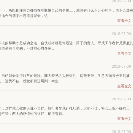
2018-07-09
一下，所以把注意力都放在能取悦自己的事物上，就算有什么不开心的事，也不会放
适合与朋友出游或是聚会，这...
查看全文
2018-07-09
多人的帮助才是成功之道，合伙或搭档是你最近一阵子的贵人。寻找工作者梦见脚底
也是有可能的，不过的心思多多...
查看全文
2018-07-09
，自己就会觉得非常的烦躁。商人梦见舌头被针扎，运势不佳，生意方面将会遇到波
，运势不佳，感觉项目进展到一半生...
查看全文
2018-07-09
为，这样就会被别人说不合群。旅行者梦见针扎肚脐，运势不佳，将会出现不好的天
不错，两人的感情处的很好，记得有新...
查看全文
2018-07-09