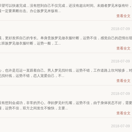
希望可以快速完成，没有想到自己不仅完成，还没有超出时间。未婚者梦见米饭有针
一定要果断出击。办公族梦见米饭有...
查看全文
2018-07-09
域，更好发挥自己的专长。单身贵族梦见做衣服针断，运势不佳，感觉自己的恋情出
班族梦见做衣服针断，运势一般，工...
查看全文
2018-07-09
心，也许是厄运一直跟着自己。男人梦见找针线，运势不错，工作道路上坎坷较多，
找针线，运势不错，恋人宠爱自己，不...
查看全文
2018-07-09
没有想到会成功，非常的开心。孕妇梦见针扎嘴，运势不佳，由于身体状态不好，需
，运势不佳，双方之间发生不愉快，主要...
查看全文
2018-07-09