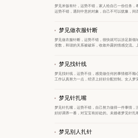
梦见米饭有针，运势不错，家人给自己一份任务，
运势不错，遇到中意的对象，自己不可以犹豫，间谍
梦见做衣服针断
梦见做衣服针断，运势不错，很快就可以涉足新领
变数，和谐的关系被破坏，收敛外露的情感交流。上
梦见找针线
梦见找针线，运势不佳，感觉做任何的事情都不顺
工作认真努力一点，经济上好好分配控制。女人梦见
梦见针扎嘴
梦见针扎嘴，运势不错，自己努力做得一件事情，
好好调养一番，对宝宝有好处的。未婚者梦见针扎嘴
梦见别人扎针