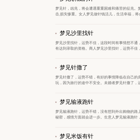
梦见针，凶兆，将会遭遇重重困难和痛苦的征兆。
击,损失惨重。女人梦见做针钱活儿，生活幸福，将会
梦见沙里找针
梦见沙里找针，运势不佳，这段时间有事情想不通
有达到录取的资格。商人梦见沙里找针，运势不佳，
梦见针撒了
梦见针撒了，运势不错，有好的事情降临在自己的
玩，因为旅行的途中不安全。未婚者梦见针撒了，运
梦见输液跑针
梦见输液跑针，运势不错，没有想到外出购物的路
秘密，感情方面就会进一步。生意人梦见输液跑针，
梦见米饭有针