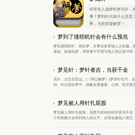
经常有人做梦时梦见针，
事？梦到针代表什么意思
释，为您答疑解梦！
梦到了缝纫机针会有什么预兆
梦见缝纫机针，得此梦，主事业多受他人之欺骗，
基础。如做此梦，求财者不可用与他人间正面冲突，
梦见针：梦针者吉，当获千金
见针，主交厄苦运。(《周公解梦》)梦穿针乞巧，
到。针出现在梦中，就象征着健康、心情、经济状况等
梦见被人用针扎屁股
梦见被人用针扎屁股，这两天的你的经济状况不佳
工作的能力会得到他人的认可，从而会被他人观注，