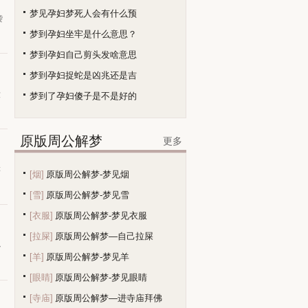
梦见孕妇梦死人会有什么预
袭
梦到孕妇坐牢是什么意思？
梦到孕妇自己剪头发啥意思
梦到孕妇捉蛇是凶兆还是吉
没
梦到了孕妇傻子是不是好的
原版周公解梦
更多
游
[烟]
原版周公解梦-梦见烟
[雪]
原版周公解梦-梦见雪
[衣服]
原版周公解梦-梦见衣服
[拉屎]
原版周公解梦—自己拉屎
小
[羊]
原版周公解梦-梦见羊
[眼睛]
原版周公解梦-梦见眼睛
[寺庙]
原版周公解梦—进寺庙拜佛