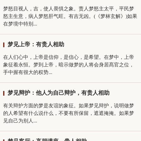
梦怒目视人，吉，使人畏惧之象。责人梦怒主太平，平民梦
怒主生意，病人梦怒肝气旺。有吉无凶。(《梦林玄解》)如果
在梦境中特别...
梦见上帝：有贵人相助
在人们心中，上帝是信仰，是信心，是希望。在梦中，上帝
象征着永恒。梦到上帝，暗示做梦的人将会身居髙官之位，
手中握有很大的权势...
梦见辩护：他人为自己辩护，有贵人相助
有关辩护方面的梦是友谊的象征。如果梦见辩护，说明做梦
的人希望有什么说什么，不要有所保留，遮遮掩掩。如果梦
见自己为别人...