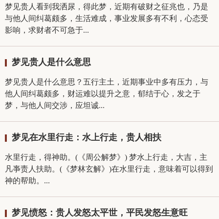
梦见贵人看到我洒尿，得此梦，近期有破财之征兆也，乃是
与他人间纠葛颇多，生活难成，事业发展多有不利，心态受
影响，求财者不可急于...
梦见贵人是什么意思
梦见贵人是什么意思？五行主土，近期事业中多有压力，与
他人间纠葛颇多，财运难以提升之意，郁结于心，发之于
梦，与他人间交涉，应坦诚...
梦见在水里行走：水上行走，贵人相扶
水里行走，得神助。(《周公解梦》) 梦水上行走，大吉，主
凡亊责人扶助。(《梦林玄解》)在水里行走，意味着可以得到
神的帮助。...
梦见愤怒：贵人发怒太平世，平民发怒生意旺