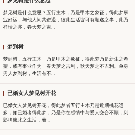
梦见树是什么意思
梦见树是什么意思？五行主木，乃是甲木之象征，得此梦事
业好运，与他人间共进退，彼此生活皆可有顺遂之事，此乃
祥瑞之兆，春天梦之吉...
梦到树
梦到树，五行主木，乃是甲木之象征，得此梦乃是新生之希
望，或有事业作为，春天梦之吉利，秋天梦之不吉利。单身
男人梦到树，生活有不...
已婚女人梦见树开花
已婚女人梦见树开花，得此梦者五行主木乃是近期桃花运
多，如已婚者得此梦，乃是你在感情中与爱人交合不顺，则
影响彼此之生活，若...