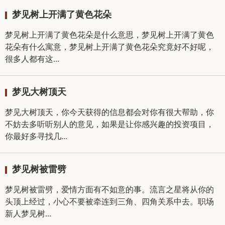
梦见树上开满了黄色花朵
梦见树上开满了黄色花朵是什么意思，梦见树上开满了黄色
花朵有什么寓意，梦见树上开满了黄色花朵究竟好不好呢，
很多人都有这...
梦见大树顶天
梦见大树顶天，你今天获得的信息都会对你有很大帮助，你
不妨去多听听别人的意见，如果是让你感兴趣的投资项目，
你最好多寻找几...
梦见树被雷劈
梦见树被雷劈，爱情方面有不如意的事。流言之星将从你的
头顶上经过，小心不要被牵连到三角、四角关系中去。职场
新人梦见树...