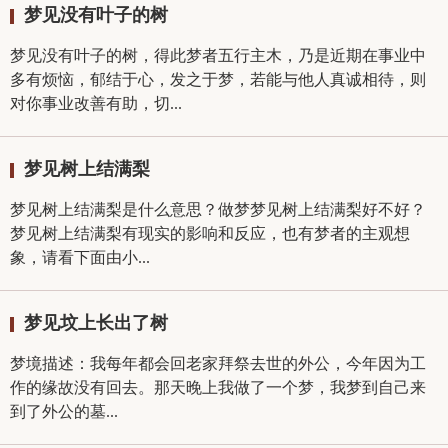
梦见没有叶子的树
梦见没有叶子的树，得此梦者五行主木，乃是近期在事业中
多有烦恼，郁结于心，发之于梦，若能与他人真诚相待，则
对你事业改善有助，切...
梦见树上结满梨
梦见树上结满梨是什么意思？做梦梦见树上结满梨好不好？
梦见树上结满梨有现实的影响和反应，也有梦者的主观想
象，请看下面由小...
梦见坟上长出了树
梦境描述：我每年都会回老家拜祭去世的外公，今年因为工
作的缘故没有回去。那天晚上我做了一个梦，我梦到自己来
到了外公的墓...