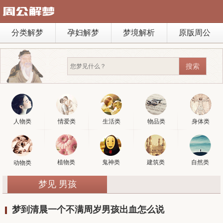
分类解梦
孕妇解梦
梦境解析
原版周公
人物类
情爱类
生活类
物品类
身体类
植物类
鬼神类
建筑类
自然类
动物类
梦见 男孩
梦到清晨一个不满周岁男孩出血怎么说