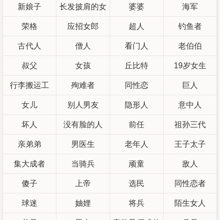
新娘子
长发披肩的女
婆婆
海军
荣格
应招女郎
人
超人
钓鱼者
古代人
僧人
看门人
老伯伯
叔父
女孩
丘比特
19岁女生
行李搬运工
殉难者
同性恋
巨人
女儿
别人男友
隐形人
意中人
坏人
没有脸的人
前任
祖孙三代
亲弟弟
男医生
老年人
王子太子
集大成者
当骑兵
顽童
敌人
傻子
上帝
选民
同性恋者
球迷
妯娌
将兵
陌生女人