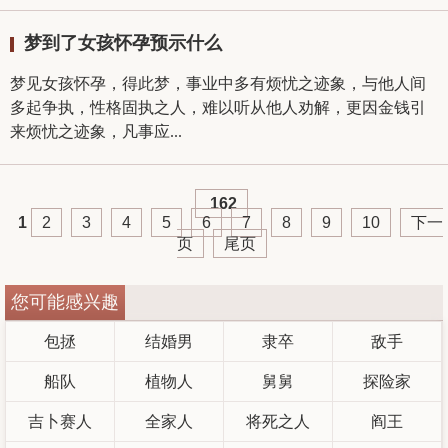
梦到了女孩怀孕预示什么
梦见女孩怀孕，得此梦，事业中多有烦忧之迹象，与他人间
多起争执，性格固执之人，难以听从他人劝解，更因金钱引
来烦忧之迹象，凡事应...
162
1
2
3
4
5
6
7
8
9
10
下一
页
尾页
您可能感兴趣
包拯
结婚男
隶卒
敌手
船队
植物人
舅舅
探险家
吉卜赛人
全家人
将死之人
阎王