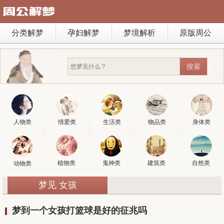
分类解梦
孕妇解梦
梦境解析
原版周公
人物类
情爱类
生活类
物品类
身体类
植物类
鬼神类
建筑类
自然类
动物类
梦见 女孩
梦到一个女孩打篮球是好的征兆吗