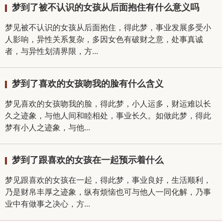
梦到了被不认识的女孩从后面抱住有什么意义吗
梦见被不认识的女孩从后面抱住，得此梦，事业发展多受小
人影响，异性关系复杂，多因女色有破财之意，处事真诚
者，与异性划清界限，方...
梦到了喜欢的女孩吻我的脸有什么含义
梦见喜欢的女孩吻我的脸，得此梦，小人运多，财运难以长
久之迹象，与他人间和睦相处，事业长久。如做此梦，得此
梦有小人之迹象，与他...
梦到了跟喜欢的女孩在一起预示着什么
梦见跟喜欢的女孩在一起，得此梦，事业良好，生活顺利，
乃是财帛丰厚之迹象，纵有烦恼也可与他人一同化解，乃事
业中有做事之决心，方...