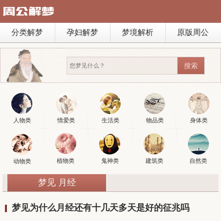
分类解梦
孕妇解梦
梦境解析
原版周公
人物类
情爱类
生活类
物品类
身体类
植物类
鬼神类
建筑类
自然类
动物类
梦见 月经
梦见为什么月经还有十几天多天是好的征兆吗