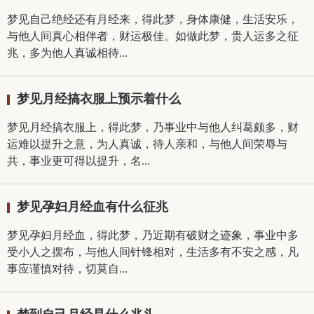
梦见自己绝经还有月经来，得此梦，身体康健，生活安乐，
与他人间真心相伴者，财运极佳。如做此梦，贵人运多之征
兆，多为他人真诚相待...
梦见月经搞衣服上预示着什么
梦见月经搞衣服上，得此梦，乃事业中与他人纠葛颇多，财
运难以提升之意，为人真诚，待人亲和，与他人间荣辱与
共，事业更可得以提升，名...
梦见孕妇月经血有什么征兆
梦见孕妇月经血，得此梦，乃近期有破财之迹象，事业中多
受小人之摆布，与他人间针锋相对，生活多有不安之感，凡
事应谨慎对待，切莫自...