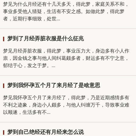
梦见为什么月经还有十几天多天，得此梦，家庭关系不和，
事业多受他人猜疑，生活有不安之感。如做此梦，得此梦
者，近期行事细致，处世...
梦到了月经弄脏衣服是什么征兆
梦见月经弄脏衣服，得此梦，事业压力大，身边多有小人作
祟，因金钱之事与他人间纠葛颇多者，财运多有不宁之意，
郁结于心，发之于梦。...
梦到我怀孕五个月了来月经了是啥意思
梦见我怀孕五个月了来月经了，得此梦，乃是近期感情多有
不利之迹象，身边小人颇多，与他人纠缠万千，导致事业难
以顺遂，生活多有不...
梦到自己绝经还有月经来怎么说