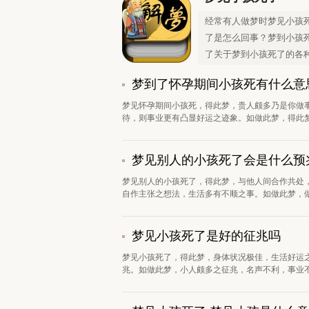
经常有人做梦时梦见小孩
了是怎么回事？梦到小孩
了关于梦到小孩死了的各
梦到了怀孕期间小孩死有什么意
梦见怀孕期间小孩死，得此梦，贵人颇多乃是你做
待，则事业更有凸显好运之迹象。如做此梦，得此梦
梦见别人的小孩死了会是什么预
梦见别人的小孩死了，得此梦，与他人间合作共处
自作主张之想法，生活多有不顺之事。如做此梦，做
梦见小孩死了是好的征兆吗
梦见小孩死了，得此梦，身体状况极佳，生活好运
兆。如做此梦，小人颇多之征兆，名声不利，事业不