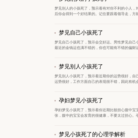
梦见别人的小孩死了，预示着有对你不利的小人，
后你会得到一个好结果的。记住要跟着领导走，方能
梦见自己小孩死了
梦见自己小孩死了，预示会交好运。男性梦见自己
最近的金钱运也满不错的，你也可能有不错的偏财运
梦见别人小孩死了
梦见别人小孩死了，预示着近期你的运势很好，自
运势很好，工作方面自己的表现很不错，因此有机会
孕妇梦见小孩死了
孕妇梦见小孩死了，预示着你近期比较担心腹中宝
张，腹中的宝宝会发育的很健康，不要太过担心。孕
梦见小孩死了的心理学解析