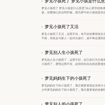
梦见小孩死了 梦见小孩是什么
梦见小孩死了 梦见小孩是什么意思?从心里学的角
孩，你要细心的去呵护她，因为梦中的小孩就是你自
梦见小孩死了又活
梦见小孩死了又活，运势不佳，有不好的事情发生
不错，有机会与家人一起外出旅行，途中将会遇到很
梦见别人生小孩死了
梦见别人生小孩死了，运势不好，自己的行为方面
小孩死了，爱情运势不佳，起初轻松自在的恋爱感觉
梦见妈妈生下的小孩死了
梦见妈妈生下的小孩死了，预示着梦者现在没有什
少年梦见妈妈生下的小孩死了，预示着梦者的依赖性
梦见别人的小孩死了