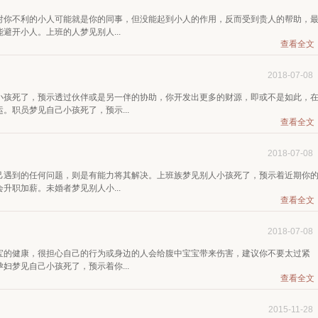
对你不利的小人可能就是你的同事，但没能起到小人的作用，反而受到贵人的帮助，
避开小人。上班的人梦见别人...
查看全文
2018-07-08
小孩死了，预示透过伙伴或是另一伴的协助，你开发出更多的财源，即或不是如此，
。职员梦见自己小孩死了，预示...
查看全文
2018-07-08
己遇到的任何问题，则是有能力将其解决。上班族梦见别人小孩死了，预示着近期你
升职加薪。未婚者梦见别人小...
查看全文
2018-07-08
宝的健康，很担心自己的行为或身边的人会给腹中宝宝带来伤害，建议你不要太过紧
妇梦见自己小孩死了，预示着你...
查看全文
2015-11-28