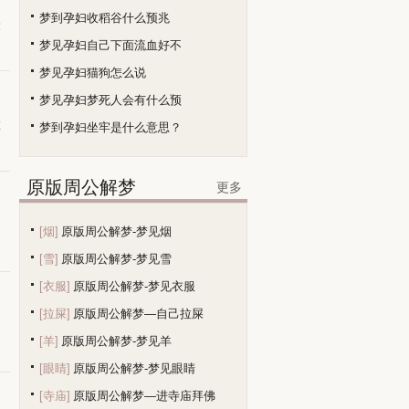
梦到孕妇收稻谷什么预兆
最
梦见孕妇自己下面流血好不
梦见孕妇猫狗怎么说
梦见孕妇梦死人会有什么预
在
梦到孕妇坐牢是什么意思？
原版周公解梦
更多
的
[烟]
原版周公解梦-梦见烟
[雪]
原版周公解梦-梦见雪
[衣服]
原版周公解梦-梦见衣服
[拉屎]
原版周公解梦—自己拉屎
[羊]
原版周公解梦-梦见羊
[眼睛]
原版周公解梦-梦见眼睛
[寺庙]
原版周公解梦—进寺庙拜佛