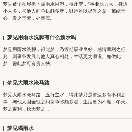
梦见被子在屋檐下被雨水淋湿，得此梦，"事业压力大，身边
小人多，与他人间争执颇多者，财运难以提升之意，郁结于
心，发之于梦，处事应...
梦见用雨水洗脚有什么预示吗
梦见用雨水洗脚，得此梦，乃近期事业良好，感情顺利之征
兆，则事业发展与他人真心相处，生活更为顺遂。如做此
梦，得此梦可有贵人扶...
梦见大雨水淹马路
梦见大雨水淹马路，五行主水，得此梦乃是财运多有不利之
事，与他人因金钱之纠葛争吵颇多者，生活更为不顺，冬天
梦之吉利，秋天梦之...
梦见喝雨水