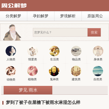
分类解梦
孕妇解梦
梦境解析
原版周公
人物类
情爱类
生活类
物品类
身体类
植物类
鬼神类
建筑类
自然类
动物类
梦见 雨水
梦到了被子在屋檐下被雨水淋湿怎么样