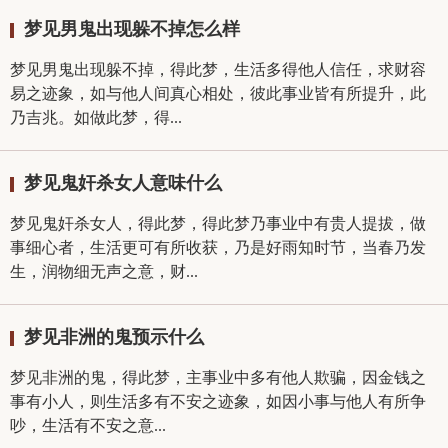
梦见男鬼出现躲不掉怎么样
梦见男鬼出现躲不掉，得此梦，生活多得他人信任，求财容
易之迹象，如与他人间真心相处，彼此事业皆有所提升，此
乃吉兆。如做此梦，得...
梦见鬼奸杀女人意味什么
梦见鬼奸杀女人，得此梦，得此梦乃事业中有贵人提拔，做
事细心者，生活更可有所收获，乃是好雨知时节，当春乃发
生，润物细无声之意，财...
梦见非洲的鬼预示什么
梦见非洲的鬼，得此梦，主事业中多有他人欺骗，因金钱之
事有小人，则生活多有不安之迹象，如因小事与他人有所争
吵，生活有不安之意...