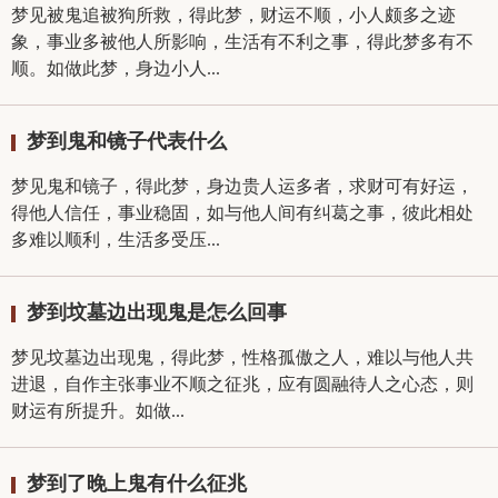
梦见被鬼追被狗所救，得此梦，财运不顺，小人颇多之迹
象，事业多被他人所影响，生活有不利之事，得此梦多有不
顺。如做此梦，身边小人...
梦到鬼和镜子代表什么
梦见鬼和镜子，得此梦，身边贵人运多者，求财可有好运，
得他人信任，事业稳固，如与他人间有纠葛之事，彼此相处
多难以顺利，生活多受压...
梦到坟墓边出现鬼是怎么回事
梦见坟墓边出现鬼，得此梦，性格孤傲之人，难以与他人共
进退，自作主张事业不顺之征兆，应有圆融待人之心态，则
财运有所提升。如做...
梦到了晚上鬼有什么征兆