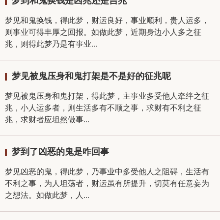
梦到和鬼换钱是凶兆还是吉兆
梦见和鬼换钱，得此梦，财运良好，事业顺利，贵人运多，
则事业可得丰厚之回报。如做此梦，近期身边小人多之征
兆，则得此梦乃是有事业...
梦见被鬼压身和鬼打架是不是好的征兆呢
梦见被鬼压身和鬼打架，得此梦，主事业多受他人牵绊之征
兆，小人运多者，则生活多有不顺之事，求财有不利之征
兆，求财者应坦然做事...
梦到了凶恶的鬼是咋回事
梦见凶恶的鬼，得此梦，乃事业中多受他人之阻碍，生活有
不利之事，为人坦荡者，财运虽有所提升，切莫有任意妄为
之想法。如做此梦，人...