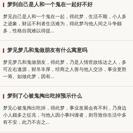
梦到自己是人和一个鬼在一起好不好
梦见自己是人和一个鬼在一起，得此梦，生活不顺，小人多
之迹象，财运不利者生活难为，得此梦与他人间之斗争颇
多，性格自我难以得提...
梦见梦几和鬼做朋友有什么寓意吗
梦见梦几和鬼做朋友，得此梦，乃是人情世故练达之人，多
可左右逢源，财帛丰厚，经商之人善与他人交涉，事业更胜
一筹。如做此梦，因有...
梦到了心被鬼掏出吃掉预示什么
梦见心被鬼掏出吃掉，得此梦，事业发展会有不利，乃身边
小人颇多之征兆，与他人因小事纠缠者，则导致你生活中多
有不安，此乃不吉之...