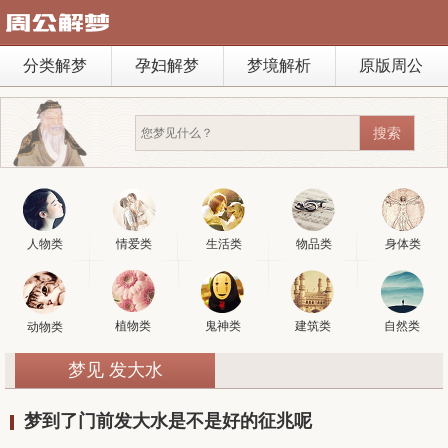
分类解梦
孕妇解梦
梦境解析
原版周公
人物类
情爱类
生活类
物品类
身体类
植物类
鬼神类
建筑类
自然类
动物类
梦见 发大水
梦到了门前发大水是不是好的征兆呢