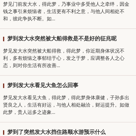
梦见门前发大水，得此梦，乃事业中多受他人之牵绊，因金
钱之事引来烦恼者，生活更有不利之意，与他人间相处不
和，彼此争执不断。如...
梦到发大水突然被大船得救是不是好的征兆呢
梦见发大水突然被大船得救，得此梦，你近期身体状况不
利，多有烦恼之事郁结于心，发之于梦，应调整各人之心
态，则对你生活有所改善...
梦到发大水看见大鱼怎么回事
梦见发大水看见大鱼，得此梦，得此梦身体康健，子孙多出
贤良之人，生活有好运，与他人相处融洽，财运提升。如做
此梦，贵人运多之迹象...
梦到了突然发大水挡住路顺水游预示什么