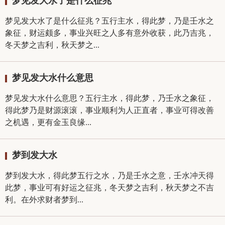
梦见发大水了是什么征兆
梦见发大水了是什么征兆？五行主水，得此梦，乃是壬水之
象征，财运颇多，事业兴旺之人多有意外收获，此乃吉兆，
冬天梦之吉利，秋天梦之...
梦见发大水什么意思
梦见发大水什么意思？五行主水，得此梦，乃壬水之象征，
得此梦乃是财源滚滚，事业顺利为人正直者，事业可得改善
之机遇，更有金玉良缘...
梦到发大水
梦到发大水，得此梦五行之水，乃是壬水之意，壬水冲天得
此梦，事业可有好运之征兆，冬天梦之吉利，秋天梦之不吉
利。在外求财者梦到...