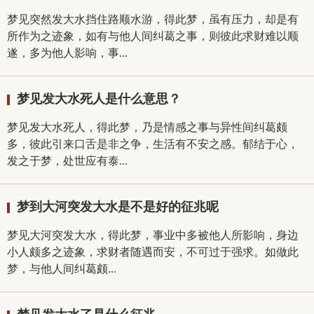
梦见突然发大水挡住路顺水游，得此梦，虽有压力，却是有
所作为之迹象，如有与他人间纠葛之事，则彼此求财难以顺
遂，多为他人影响，事...
梦见发大水死人是什么意思？
梦见发大水死人，得此梦，乃是情感之事与异性间纠葛颇
多，彼此引来口舌是非之争，生活有不安之感。郁结于心，
发之于梦，处世应有泰...
梦到大河突发大水是不是好的征兆呢
梦见大河突发大水，得此梦，事业中多被他人所影响，身边
小人颇多之迹象，求财者随遇而安，不可过于强求。如做此
梦，与他人间纠葛颇...