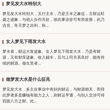
梦见发大水特别大
梦见发大水特别大，五行主水，乃是壬水之象征，主财运旺
盛之迹象，与他人合作共处，彼此事业皆可有所改善，此乃
吉兆，冬天梦之吉利，秋...
女人梦见下雨发大水
梦水者，财运大发迹象。女人梦见下雨发大水，乃是有财
源，又有财库迹象。收入颇丰，且与上司关系良好，能有持
续的财源。做生意者...
做梦发大水是什么征兆
梦见发大水，多主在事业中有好的财运，与财源相关，而得
此梦者多是赚钱有能力之人，则财运亨通，与别人交涉可得
四面八方之财。此...