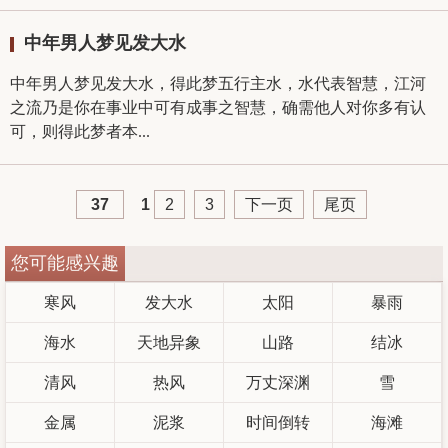
中年男人梦见发大水
中年男人梦见发大水，得此梦五行主水，水代表智慧，江河
之流乃是你在事业中可有成事之智慧，确需他人对你多有认
可，则得此梦者本...
37
1
2
3
下一页
尾页
您可能感兴趣
寒风
发大水
太阳
暴雨
海水
天地异象
山路
结冰
清风
热风
万丈深渊
雪
金属
泥浆
时间倒转
海滩