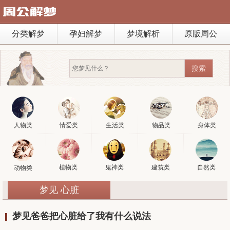
分类解梦
孕妇解梦
梦境解析
原版周公
人物类
情爱类
生活类
物品类
身体类
植物类
鬼神类
建筑类
自然类
动物类
梦见 心脏
梦见爸爸把心脏给了我有什么说法