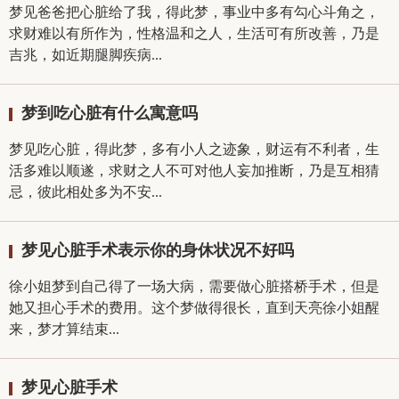
梦见爸爸把心脏给了我，得此梦，事业中多有勾心斗角之，
求财难以有所作为，性格温和之人，生活可有所改善，乃是
吉兆，如近期腿脚疾病...
梦到吃心脏有什么寓意吗
梦见吃心脏，得此梦，多有小人之迹象，财运有不利者，生
活多难以顺遂，求财之人不可对他人妄加推断，乃是互相猜
忌，彼此相处多为不安...
梦见心脏手术表示你的身休状况不好吗
徐小姐梦到自己得了一场大病，需要做心脏搭桥手术，但是
她又担心手术的费用。这个梦做得很长，直到天亮徐小姐醒
来，梦才算结束...
梦见心脏手术