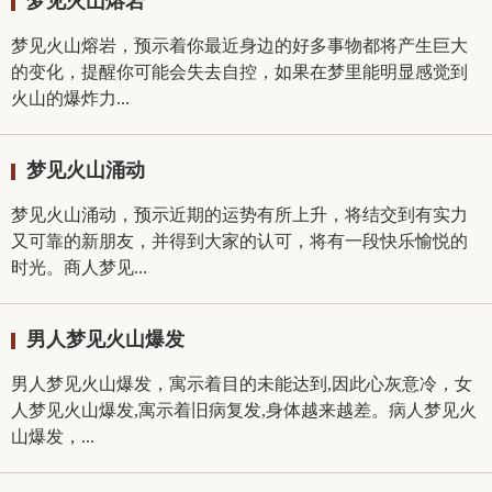
梦见火山熔岩
梦见火山熔岩，预示着你最近身边的好多事物都将产生巨大
的变化，提醒你可能会失去自控，如果在梦里能明显感觉到
火山的爆炸力...
梦见火山涌动
梦见火山涌动，预示近期的运势有所上升，将结交到有实力
又可靠的新朋友，并得到大家的认可，将有一段快乐愉悦的
时光。商人梦见...
男人梦见火山爆发
男人梦见火山爆发，寓示着目的未能达到,因此心灰意冷，女
人梦见火山爆发,寓示着旧病复发,身体越来越差。病人梦见火
山爆发，...