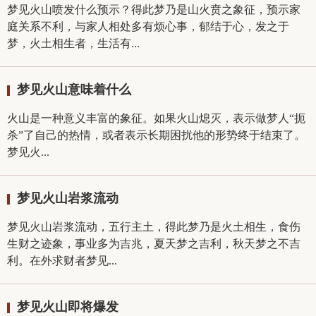
梦见火山喷发什么预示？得此梦乃是山火贲之象征，预示家
庭关系不利，与家人相处多有烦心事，郁结于心，发之于
梦，火土相生者，生活有...
梦见火山意味着什么
火山是一种意义丰富的象征。如果火山熄灭，表示做梦人“扼
杀”了自己的热情，或者表示长期困扰他的形势终于结束了。
梦见火...
梦见火山岩浆流动
梦见火山岩浆流动，五行主土，得此梦乃是火土相生，食伤
生财之迹象，事业多为吉兆，夏天梦之吉利，秋天梦之不吉
利。在外求财者梦见...
梦见火山即将爆发