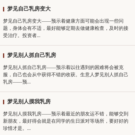
梦见自己乳房变大
梦见自己乳房变大——预示着健康方面可能会出现一些问
题，身体会有不适，最好能够定期去做健康检查，及时的接
受治疗。投资者...
梦见别人抓自己乳房
梦见别人抓自己乳房——预示着以往遇到的困难将会被克
服，自己也会从中获得不错的收获。生意人梦见别人抓自己
乳房——预...
梦见别人摸我乳房
梦见别人摸我乳房——预示着最近的朋友运不错，能够交到
新朋友，最好得会就是在同学的生日派对等场所，要好好的
珍惜才是。...