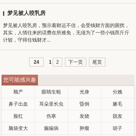
梦见被人咬乳房
梦见被人咬乳房，预示着财运不佳，会受钱财方面的困扰，
其实，人情往来的话费在所难免，无须为了一些小钱而斤斤
计较，守得住钱财才...
24
1
2
下一页
尾页
您可能感兴趣
顺产
眼睛生蛆
光身
分娩
鼻子出血
耳朵里长虫
昏倒
腋毛
脸红
伤寒
发烧
脱发
脑袋变大
癫痫病
肿瘤
胡子