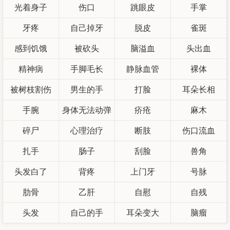
光着身子
伤口
跳眼皮
手掌
牙疼
自己掉牙
脱皮
雀斑
感到饥饿
被砍头
脑溢血
头出血
精神病
手脚毛长
静脉血管
裸体
被树枝割伤
男生的手
打脸
耳朵长相
手腕
身体无法动弹
疥疮
麻木
碎尸
心理治疗
断肢
伤口流血
扎手
肠子
刮脸
兽角
头发白了
背疼
上门牙
号脉
肋骨
乙肝
自慰
自残
头发
自己的手
耳朵变大
脑瘤