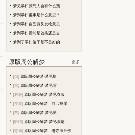
梦见孕妇梦死人会有什么预
不
梦到孕妇坐牢是什么意思？
梦到孕妇自己剪头发啥意思
梦到孕妇捉蛇是凶兆还是吉
梦到了孕妇傻子是不是好的
原版周公解梦
更多
载
[烟]
原版周公解梦-梦见烟
[雪]
原版周公解梦-梦见雪
[衣服]
原版周公解梦-梦见衣服
[拉屎]
原版周公解梦—自己拉屎
大
[羊]
原版周公解梦-梦见羊
[眼睛]
原版周公解梦-梦见眼睛
[寺庙]
原版周公解梦—进寺庙拜佛