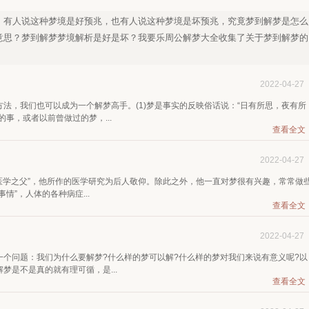
，有人说这种梦境是好预兆，也有人说这种梦境是坏预兆，究竟梦到解梦是怎么
意思？梦到解梦梦境解析是好是坏？我要乐周公解梦大全收集了关于梦到解梦的
！
2022-04-27
法，我们也可以成为一个解梦高手。(1)梦是事实的反映俗话说：“日有所思，夜有所
事，或者以前曾做过的梦，...
查看全文
2022-04-27
医学之父”，他所作的医学研究为后人敬仰。除此之外，他一直对梦很有兴趣，常常做
”，人体的各种病症...
查看全文
2022-04-27
个问题：我们为什么要解梦?什么样的梦可以解?什么样的梦对我们来说有意义呢?以
梦是不是真的就有理可循，是...
查看全文