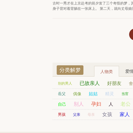
古时一秀才在上京赴考的前夕发了三个奇怪的梦，
身子背对着背躺在一张床上。 第二天，就向丈母娘问
分类解梦
爱
人物类
已故亲人
好朋友
舍
别的男人
已婚女人
劫匪
姑姑
财神爷
精灵
司机
岳父
偶像
当官
贵人
别人
日本人
孕妇
老公
残疾人
人
自己
同事
女孩
家人
同学
男友
男孩
父亲
母亲
老人
老师
警察