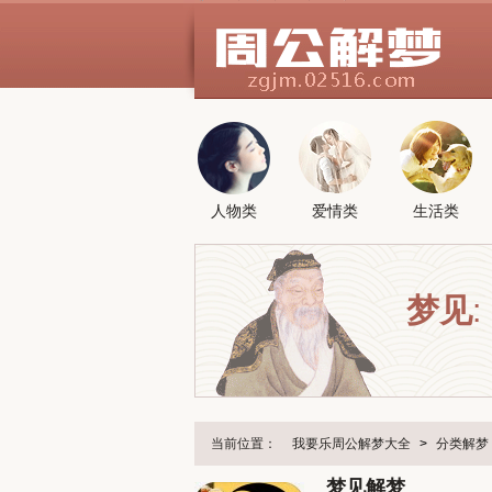
人物类
爱情类
生活类
梦见
:
当前位置：
我要乐周公解梦大全
>
分类解梦
梦见解梦