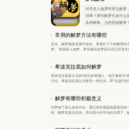
经常有人做梦时梦见解梦
回事？梦到解梦代表什么
各种解释，为您答疑解梦
常用的解梦方法有哪些
其实，解梦都是有据可依的，掌握以下几种解梦的方
梦。”有很多人做梦，梦后都说这梦是以前已经发生的
希波克拉底如何解梦
希波克拉底是公元前5世纪的希腊人，他又被称为“
讨论。希波克拉底认为梦是一种先兆，即“先进行的事情
解梦有哪些积极意义
对梦做了那么多的讨论，我们现在要面临最现实的一
前，解梦是迷信活动，而在现今科学论的支撑下，解