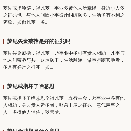
梦见戒指项链，得此梦，事业多被他人所牵绊，身边小人多
之征兆也，与他人间因小事彼此纠缠颇多，生活多有不利之
迹象。如做此梦，多...
梦见买金戒指是好的征兆吗
梦见买金戒指，得此梦，乃事业中多可有贵人相助，凡事与
他人间荣辱与共，财运颇丰，生活顺遂，做事脚踏实地者，
多具有好运之征兆。如...
梦见戒指坏了啥意思
梦见戒指坏了啥意思？得此梦，五行主金，乃事业中多有他
人相助，身边贵人运多者，财帛丰厚之征兆，意气用事之
人，多得他人辅佐，秋天梦...