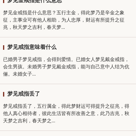
梦见金戒指是什么意思
梦见金戒指是什么意思？五行主金，得此梦乃是辛金之象
征，主事业可有他人相助，为人忠厚，财运有所提升之征
兆，秋天梦之吉利，春天梦...
梦见戒指意味着什么
已婚男子梦见戒指，会得到爱情。已婚女人梦见戴金戒指，
会生男孩。未婚男子梦见戴金戒指，能与自己意中人结为伉
俪。未婚女子...
梦见戒指丢了
梦见戒指丢了，五行属金，得此梦财运可得提升之征兆，得
他人真心相待者，彼此生活皆有所改善之意，此乃吉兆，秋
天梦之吉利，春天梦之...