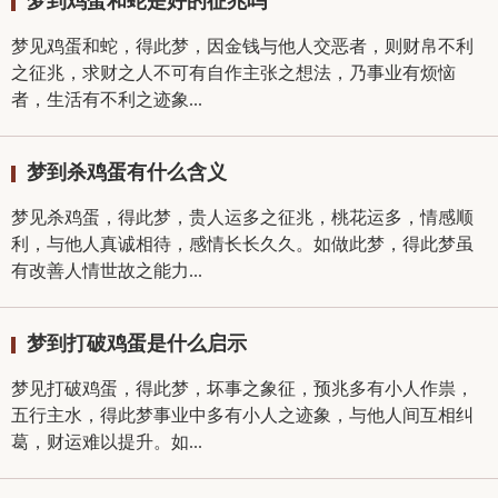
梦到鸡蛋和蛇是好的征兆吗
梦见鸡蛋和蛇，得此梦，因金钱与他人交恶者，则财帛不利
之征兆，求财之人不可有自作主张之想法，乃事业有烦恼
者，生活有不利之迹象...
梦到杀鸡蛋有什么含义
梦见杀鸡蛋，得此梦，贵人运多之征兆，桃花运多，情感顺
利，与他人真诚相待，感情长长久久。如做此梦，得此梦虽
有改善人情世故之能力...
梦到打破鸡蛋是什么启示
梦见打破鸡蛋，得此梦，坏事之象征，预兆多有小人作祟，
五行主水，得此梦事业中多有小人之迹象，与他人间互相纠
葛，财运难以提升。如...