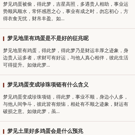
梦见鸡蛋被偷，得此梦，吉星高照，多遇贵人相助，事业运
势顺风顺水，常怀感恩之心，事业有成之时，勿忘初心，方
得衣食无忧，财帛丰盈。如...
梦见地里有鸡蛋是不是好的征兆呢
梦见地里有鸡蛋，得此梦，得此梦乃是财运丰厚之迹象，身
边贵人运多者，求财可有好运，与他人真心相伴，彼此生活
可得提升。如做此梦...
梦见鸡蛋变成珍珠项链有什么含义
梦见鸡蛋变成珍珠项链，得此梦，事业不顺，身边小人多，
与他人间争斗，彼此皆有烦恼，相处有不顺之迹象，财运有
破损之意。如做此梦，虽...
梦见土里好多鸡蛋会是什么预兆