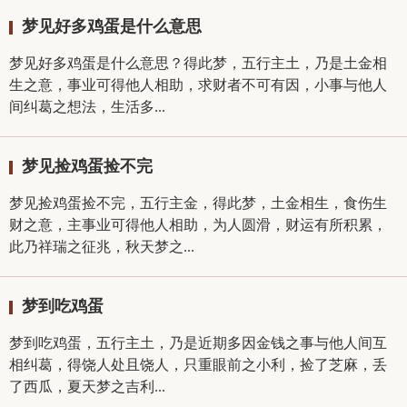
梦见好多鸡蛋是什么意思
梦见好多鸡蛋是什么意思？得此梦，五行主土，乃是土金相
生之意，事业可得他人相助，求财者不可有因，小事与他人
间纠葛之想法，生活多...
梦见捡鸡蛋捡不完
梦见捡鸡蛋捡不完，五行主金，得此梦，土金相生，食伤生
财之意，主事业可得他人相助，为人圆滑，财运有所积累，
此乃祥瑞之征兆，秋天梦之...
梦到吃鸡蛋
梦到吃鸡蛋，五行主土，乃是近期多因金钱之事与他人间互
相纠葛，得饶人处且饶人，只重眼前之小利，捡了芝麻，丢
了西瓜，夏天梦之吉利...