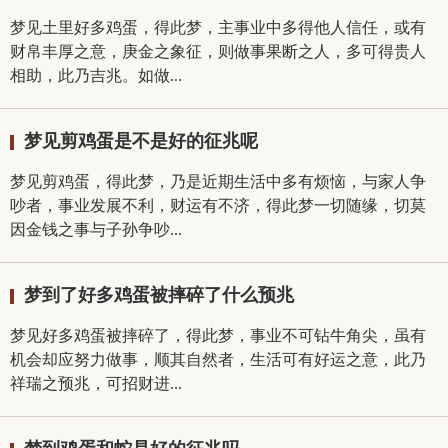
梦见土里好多鸡蛋，得此梦，主事业中多得他人信任，或有
财帛丰厚之意，庚金之象征，则做事果断之人，多可得贵人
相助，此乃吉兆。如做...
梦见剪鸡蛋是不是好的征兆呢
梦见剪鸡蛋，得此梦，乃是近期生活中多有烦恼，与家人争
吵者，事业发展不利，财运有不济，得此梦一切随缘，切莫
因金钱之事与子孙争吵...
梦到了好多鸡蛋被摔碎了什么预兆
梦见好多鸡蛋被摔碎了，得此梦，事业不可钻牛角尖，虽有
机会却应努力做事，顺其自然者，生活可有好运之意，此乃
祥瑞之预兆，可招财进...